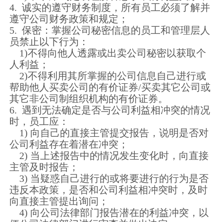
4. 诚实的遵守财务制度，所有员工必须了解并
遵守公司财务政策和规定；
5. 保密：掌握公司秘密信息的员工和管理层人
员禁止以下行为：
1)不得向他人透露或出卖公司秘密以获取个
人利益；
2)不得利用其所掌握的公司信息自己进行或
帮助他人买卖公司的有价证券/买卖其它公司或
其它非公司制组织机构的有价证券。
6. 遇到无法确定是否与公司利益相冲突的情况
时，员工应：
1) 向自己的直接主管提交报告，说明是否对
公司利益存在着潜在冲突；
2) 当上述报告中的情况发生变化时，向直接
主管及时报告；
3) 当疑惑自己进行的或将要进行的行为是否
违反本政策，是否和公司利益相冲突时，及时
向直接主管提出询问；
4) 向公司法律部门报告潜在的利益冲突，以