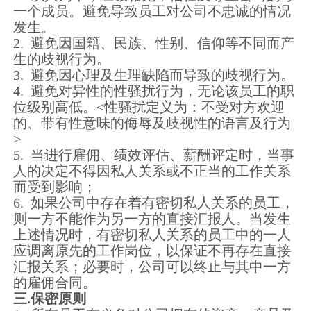
一个成员。避免导致员工对公司不忠诚的情况
发生。
2. 避免因国籍、民族、性别、信仰等不同而产
生的歧视行为。
3. 避免因心理及生理缺陷而导致的歧视行为。
4. 避免对异性的性骚扰行为，无论该员工的职
位级别高低。<性骚扰定义为：不受对方欢迎
的、带有性意味的侮辱及歧视性的语言及行为
>
5. 当进行雇佣、绩效评估、薪酬评定时，当事
人的决定不得因私人关系或不正当的工作关系
而受到影响；
6. 如果公司中存在着有密切私人关系的员工，
则一方不能作为另一方的直接汇报人。当发生
上述情况时，有密切私人关系的员工中的一人
应调离原先的工作岗位，以保证不再存在直接
汇报关系；必要时，公司可以终止与其中一方
的雇佣合同。
三.保密原则