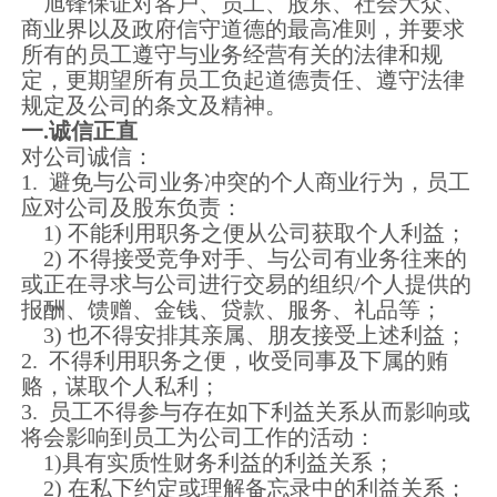
旭锋保证对客户、员工、股东、社会大众、
商业界以及政府信守道德的最高准则，并要求
所有的员工遵守与业务经营有关的法律和规
定，更期望所有员工负起道德责任、遵守法律
规定及公司的条文及精神。
一.诚信正直
对公司诚信：
1. 避免与公司业务冲突的个人商业行为，员工
应对公司及股东负责：
1) 不能利用职务之便从公司获取个人利益；
2) 不得接受竞争对手、与公司有业务往来的
或正在寻求与公司进行交易的组织/个人提供的
报酬、馈赠、金钱、贷款、服务、礼品等；
3) 也不得安排其亲属、朋友接受上述利益；
2. 不得利用职务之便，收受同事及下属的贿
赂，谋取个人私利；
3. 员工不得参与存在如下利益关系从而影响或
将会影响到员工为公司工作的活动：
1)具有实质性财务利益的利益关系；
2) 在私下约定或理解备忘录中的利益关系；