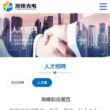
人才招聘
一家从事光纤激光行业的高科技公司,致力于光纤传感、光纤通信、
工业激光等尖端科技的研发、生产和销售
人才招聘
职位招聘
人才观
旭锋职业规范