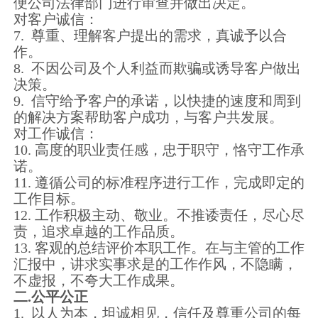
便公司法律部门进行审查并做出决定。
对客户诚信：
7. 尊重、理解客户提出的需求，真诚予以合
作。
8. 不因公司及个人利益而欺骗或诱导客户做出
决策。
9. 信守给予客户的承诺，以快捷的速度和周到
的解决方案帮助客户成功，与客户共发展。
对工作诚信：
10. 高度的职业责任感，忠于职守，恪守工作承
诺。
11. 遵循公司的标准程序进行工作，完成即定的
工作目标。
12. 工作积极主动、敬业。不推诿责任，尽心尽
责，追求卓越的工作品质。
13. 客观的总结评价本职工作。在与主管的工作
汇报中，讲求实事求是的工作作风，不隐瞒，
不虚报，不夸大工作成果。
二.公平公正
1. 以人为本，坦诚相见，信任及尊重公司的每