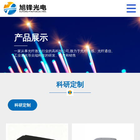
产品展示
一家从事光纤激光行业的高科技公司,致力于光纤传感、光纤通信、
工业激光等尖端科技的研发、生产和销售
科研定制
科研定制