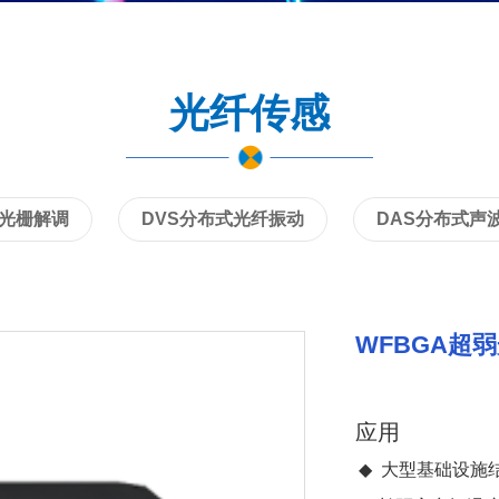
光纤传感
纤光栅解调
DVS分布式光纤振动
DAS分布式声
WFBGA超
应用
◆
大型基础设施