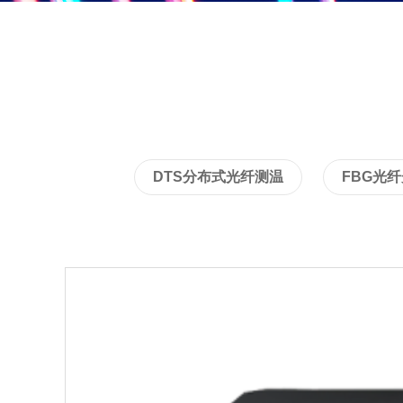
DTS分布式光纤测温
FBG光