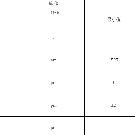
单 位
Unit
最小值
c
nm
1527
pm
1
pm
±2
pm