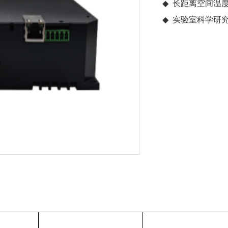
◆
长距离空间温
◆
实验室科学研