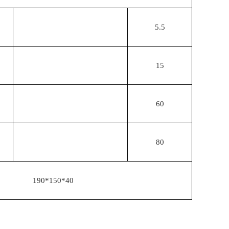
5.5
15
60
80
190*150*40