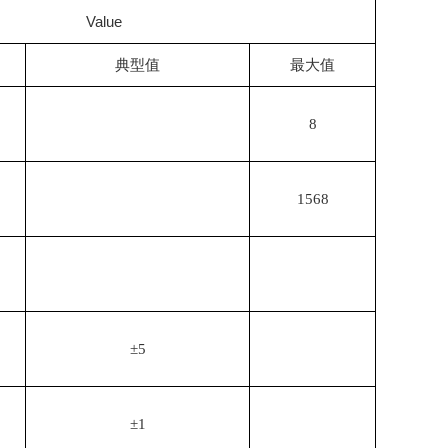
Value
典型值
最大值
8
1568
±5
±1