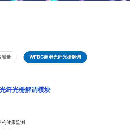
波测量
WFBG超弱光纤光栅解调
弱光纤光栅解调模块
结构健康监测