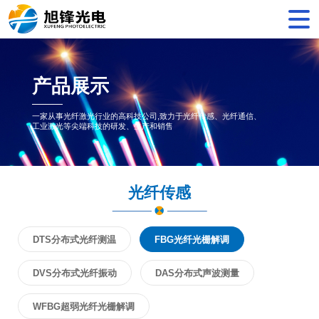
产品展示
一家从事光纤激光行业的高科技公司,致力于光纤传感、光纤通信、
工业激光等尖端科技的研发、生产和销售
光纤传感
DTS分布式光纤测温
FBG光纤光栅解调
DVS分布式光纤振动
DAS分布式声波测量
WFBG超弱光纤光栅解调