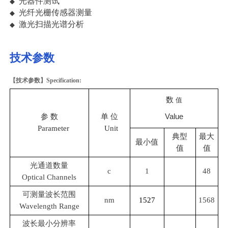
光器件测试
◆
光纤光栅传感器测量
◆
激光扫描光谱分析
◆
技术参数
【技术参数】
Specification:
数
值
Value
参 数
单 位
Parameter
Unit
典型
最大
最小值
值
值
光通道数量
c
1
48
Optical Channels
可测量波长范围
nm
1527
1568
Wavelength Range
波长最小分辨率